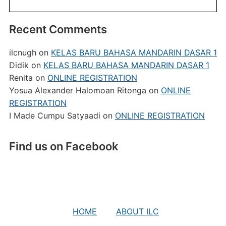
Recent Comments
ilcnugh
on
KELAS BARU BAHASA MANDARIN DASAR 1
Didik
on
KELAS BARU BAHASA MANDARIN DASAR 1
Renita
on
ONLINE REGISTRATION
Yosua Alexander Halomoan Ritonga
on
ONLINE
REGISTRATION
I Made Cumpu Satyaadi
on
ONLINE REGISTRATION
Find us on Facebook
HOME
ABOUT ILC