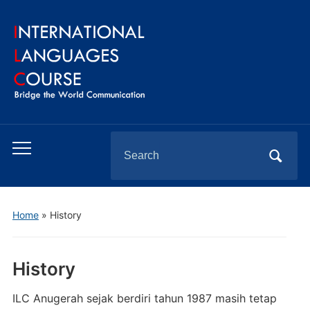
Search
Toggle
for:
mobile
menu
Home
»
History
History
ILC Anugerah sejak berdiri tahun 1987 masih tetap