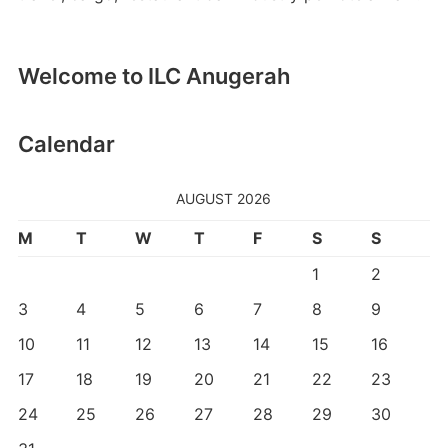
Welcome to ILC Anugerah
Calendar
AUGUST 2026
M
T
W
T
F
S
S
1
2
3
4
5
6
7
8
9
10
11
12
13
14
15
16
17
18
19
20
21
22
23
24
25
26
27
28
29
30