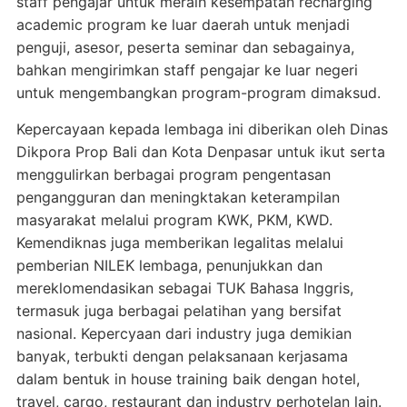
staff pengajar untuk meraih kesempatan recharging
academic program ke luar daerah untuk menjadi
penguji, asesor, peserta seminar dan sebagainya,
bahkan mengirimkan staff pengajar ke luar negeri
untuk mengembangkan program-program dimaksud.
Kepercayaan kepada lembaga ini diberikan oleh Dinas
Dikpora Prop Bali dan Kota Denpasar untuk ikut serta
menggulirkan berbagai program pengentasan
pengangguran dan meningktakan keterampilan
masyarakat melalui program KWK, PKM, KWD.
Kemendiknas juga memberikan legalitas melalui
pemberian NILEK lembaga, penunjukkan dan
mereklomendasikan sebagai TUK Bahasa Inggris,
termasuk juga berbagai pelatihan yang bersifat
nasional. Kepercyaan dari industry juga demikian
banyak, terbukti dengan pelaksanaan kerjasama
dalam bentuk in house training baik dengan hotel,
travel, cargo, restaurant dan industry perhotelan lain.