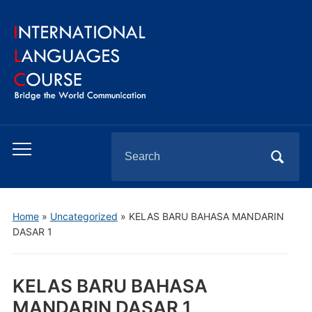
Search
Toggle
for:
mobile
menu
Home
»
Uncategorized
»
KELAS BARU BAHASA MANDARIN
DASAR 1
KELAS BARU BAHASA
MANDARIN DASAR 1